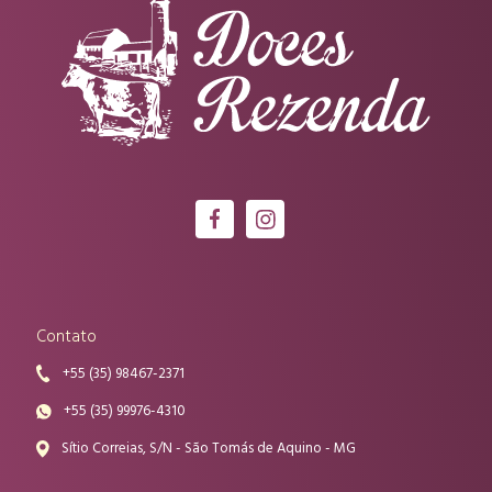
Contato
+55 (35) 98467-2371
+55 (35) 99976-4310
Sítio Correias, S/N - São Tomás de Aquino - MG