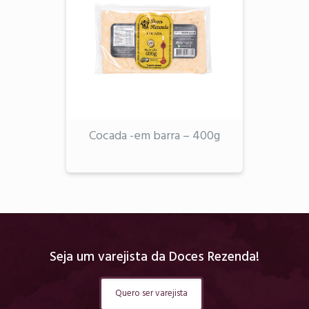
Cocada -em barra – 400g
Seja um varejista da Doces Rezenda!
Quero ser varejista