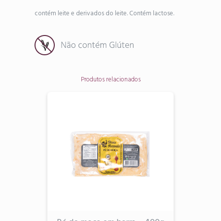
contém leite e derivados do leite. Contém lactose.
Produtos relacionados