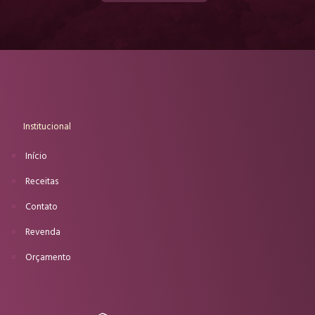
Institucional
Início
Receitas
Contato
Revenda
Orçamento