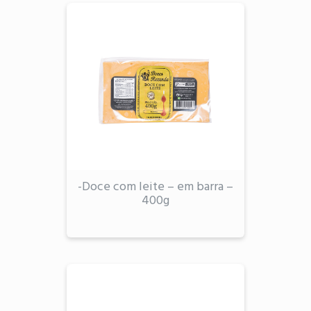
-Doce com leite – em barra –
400g