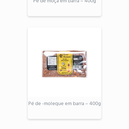
Pé de moça em barra – 400g
Pé de -moleque em barra – 400g