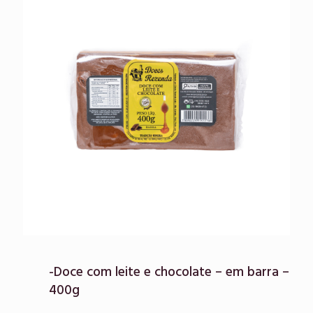
-Doce com leite e chocolate – em barra –
400g