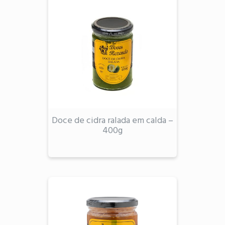
Doce de cidra ralada em calda –
400g