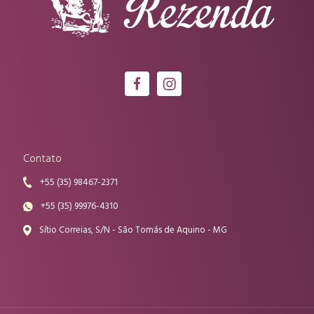
Contato
+55 (35) 98467-2371
+55 (35) 99976-4310
Sítio Correias, S/N - São Tomás de Aquino - MG