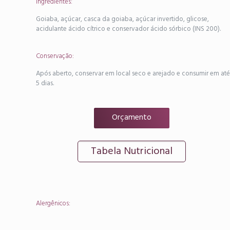
Ingredientes:
Goiaba, açúcar, casca da goiaba, açúcar invertido, glicose,
acidulante ácido cítrico e conservador ácido sórbico (INS 200).
Conservação:
Após aberto, conservar em local seco e arejado e consumir em até
5 dias.
Orçamento
Tabela Nutricional
Alergênicos: