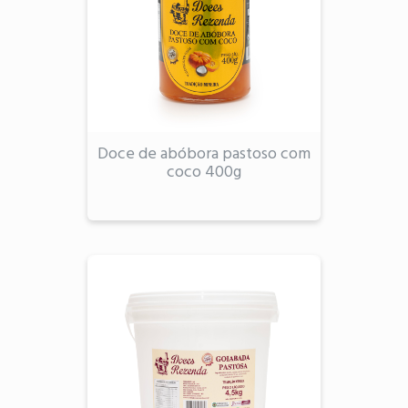
Doce de abóbora pastoso com
coco 400g