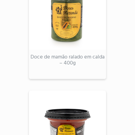
Doce de mamão ralado em calda
– 400g