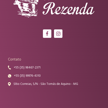
Contato
+55 (35) 98467-2371
+55 (35) 99976-4310
Sítio Correias, S/N - São Tomás de Aquino - MG