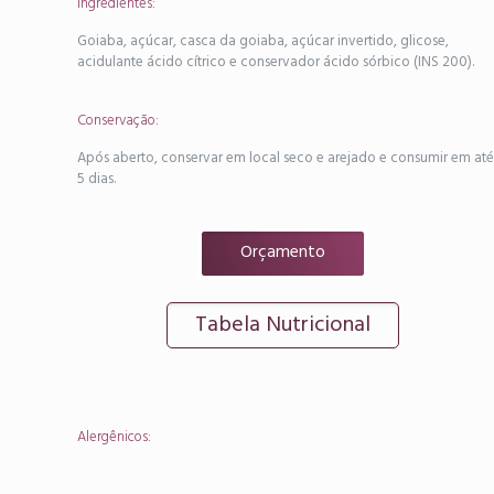
Ingredientes:
Goiaba, açúcar, casca da goiaba, açúcar invertido, glicose,
acidulante ácido cítrico e conservador ácido sórbico (INS 200).
Conservação:
Após aberto, conservar em local seco e arejado e consumir em até
5 dias.
Orçamento
Tabela Nutricional
Alergênicos: