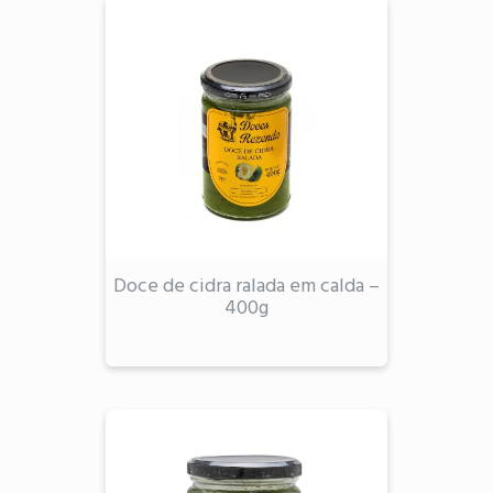
Doce de cidra ralada em calda –
400g