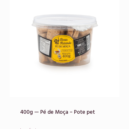
400g — Pé de Moça – Pote pet