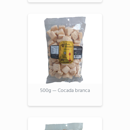
500g — Cocada branca