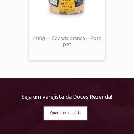
400g — Cocada branca – Pote
pet
Seja um varejista da Doces Rezenda!
Quero ser varejista