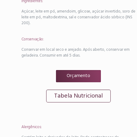
Ingredientes:
Açúcar, leite em pó, amendoim, glicose, açúcar invertido, soro de
leite em pó, maltodextrina, sal e conservador ácido sórbico (INS
200).
Conservação:
Conservar em local seco e arejado. Após aberto, conservar em
geladeira. Consumir em até 5 dias.
Orçamento
Tabela Nutricional
Alergênicos: