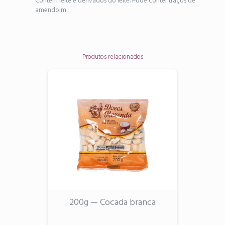
Contém leite e derivados do leite. Pode conter traços de
amendoim.
Produtos relacionados
200g — Cocada branca