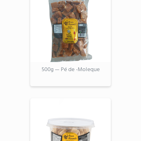
500g — Pé de -Moleque