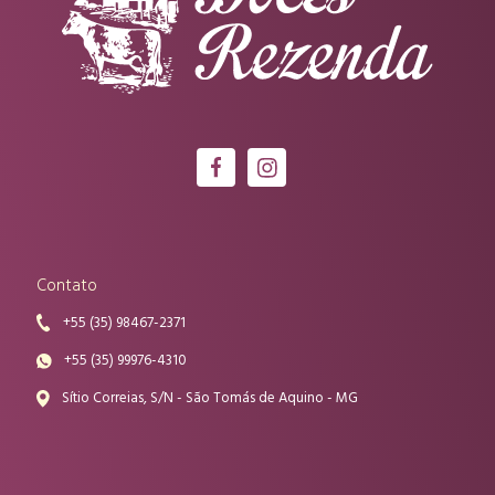
Contato
+55 (35) 98467-2371
+55 (35) 99976-4310
Sítio Correias, S/N - São Tomás de Aquino - MG