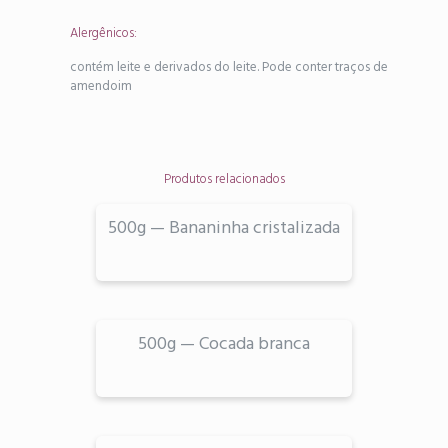
Alergênicos:
contém leite e derivados do leite. Pode conter traços de
amendoim
Produtos relacionados
500g — Bananinha cristalizada
500g — Cocada branca