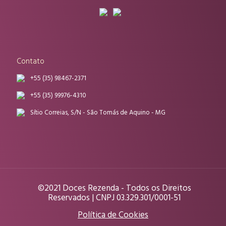
Contato
+55 (35) 98467-2371
+55 (35) 99976-4310
Sítio Correias, S/N - São Tomás de Aquino - MG
©2021 Doces Rezenda - Todos os Direitos
Reservados | CNPJ 03.329.301/0001-51
Política de Cookies